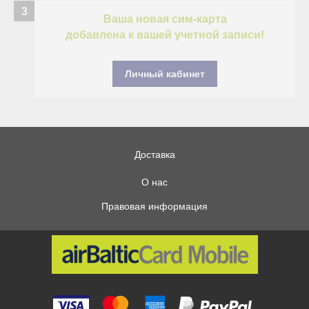
3
Ваша новая сим-карта
добавлена к вашей учетной записи!
Личный кабинет
Доставка
О нас
Правовая информация