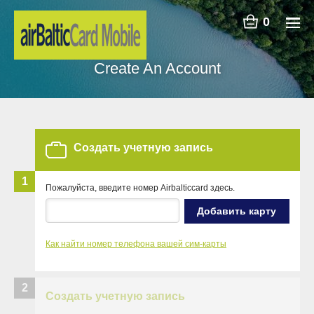
0
Create An Account
Создать учетную запись
1
Пожалуйста, введите номер Airbalticcard здесь.
Добавить карту
Как найти номер телефона вашей сим-карты
2
Создать учетную запись